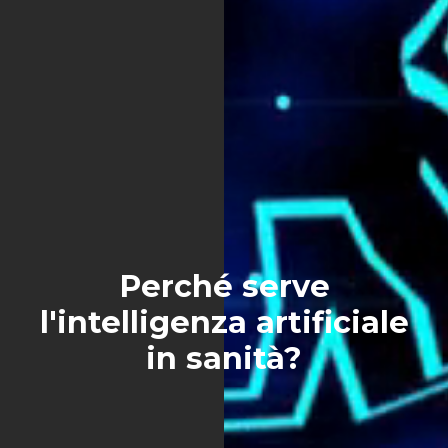
Perché serve
l'intelligenza artificiale
in sanità?