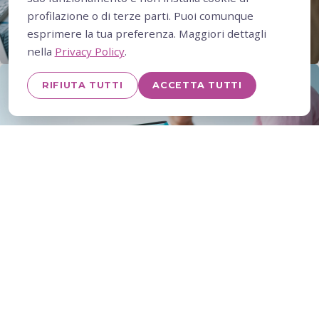
profilazione o di terze parti. Puoi comunque
esprimere la tua preferenza. Maggiori dettagli
nella
Privacy Policy
.
RIFIUTA TUTTI
ACCETTA TUTTI
Un'
adozione frammentata
delle soluzioni di
intelligenza artificiale rischia di restare un insieme di