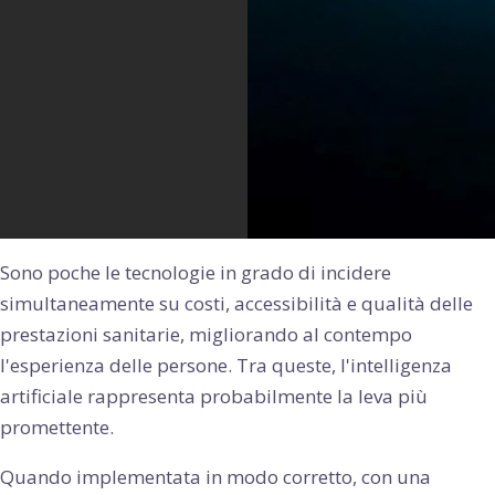
Sono poche le tecnologie in grado di incidere
simultaneamente su costi, accessibilità e qualità delle
prestazioni sanitarie, migliorando al contempo
l'esperienza delle persone. Tra queste, l'intelligenza
artificiale rappresenta probabilmente la leva più
promettente.
Quando implementata in modo corretto, con una